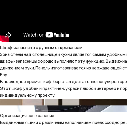
Шкаф-запасница с ручным открыванием
Зона стены над столешницей кухни является самым удобным м
шкафы-запасницы хорошо выполняют эту функцию. Выдвижная 
движением руки. Панель изготавливается из нержавеющей ста
Бар
В последнее время шкаф-бар стал достаточно популярен ср
Этот шкаф удобен и практичен, украсит любой интерьер и по
индивидуальному проекту.
Организация зон хранения
Выдвижные ящики с различным наполнением превосходно реш