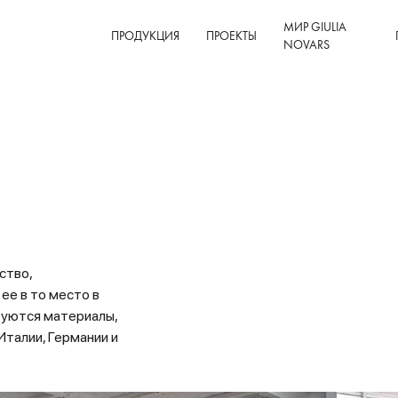
МИР GIULIA
ПРОДУКЦИЯ
ПРОЕКТЫ
NOVARS
ство,
ее в то место в
зуются материалы,
талии, Германии и