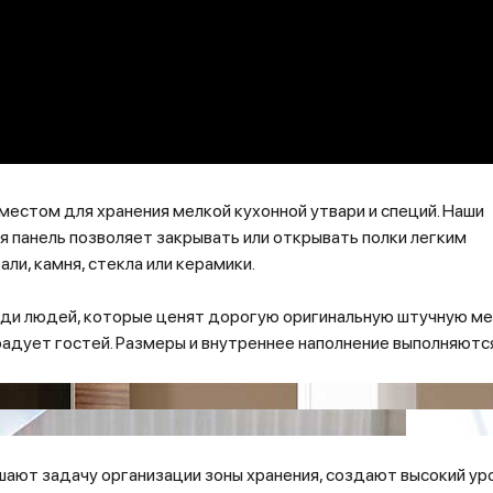
естом для хранения мелкой кухонной утвари и специй. Наши
панель позволяет закрывать или открывать полки легким
ли, камня, стекла или керамики.
еди людей, которые ценят дорогую оригинальную штучную ме
радует гостей. Размеры и внутреннее наполнение выполняютс
ают задачу организации зоны хранения, создают высокий ур