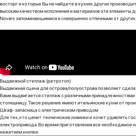
восторг и которые Вы не найдете в кухнях других производит
высоким качеством исполнения и материалов эти элементы де
Novars запоминающимися и совершенно отличными от других
Выдвижной стеллаж (ретротоп)
Выдвижная сцена для острова/полуострова позволяет сделат
Вами выдвигается стеллаж с различными принадлежностями. 
столешницу. Такое решение имеют итальянские кухни от про
Шкаф-запасница с электрическим приводом
Для тех, кто ценит технические новинки и хочет удивлять г
электропривода. Во время приготовления все необходимое на
нажатием кнопки.