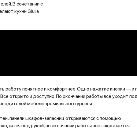
елей. В сочетании с
лают кухни Giulia
.
ь работу приятнее и комфортнее. Одно нажатие кнопки — и 
Все открыто и доступно. По окончании работы все уходит по
изводителей мебели премиального уровня.
остей, панели шкафов-запасниц открываются с помощью
ходится под рукой, по окончании работы все закрывается