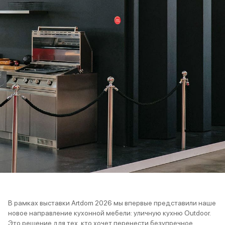
В
рамках выставки Artdom 2026
мы впервые представили наше
новое направление кухонной мебели:
уличную кухню Outdoor
.
Это решение для тех, кто хочет перенести безупречное