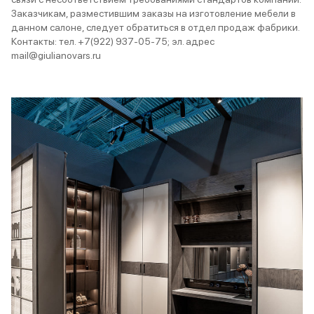
Заказчикам, разместившим заказы на изготовление мебели в
данном салоне, следует обратиться в отдел продаж фабрики.
Контакты: тел. +7(922) 937-05-75; эл. адрес
mail@giulianovars.ru