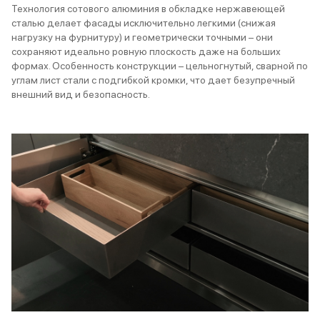
Технология сотового алюминия в обкладке нержавеющей
сталью делает фасады исключительно легкими (снижая
нагрузку на фурнитуру) и геометрически точными – они
сохраняют идеально ровную плоскость даже на больших
формах. Особенность конструкции – цельногнутый, сварной по
углам лист стали с подгибкой кромки, что дает безупречный
внешний вид и безопасность.