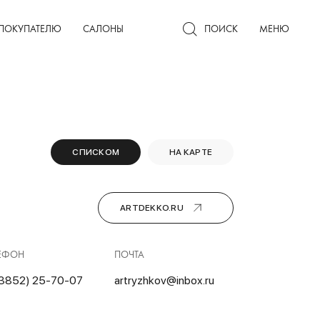
Гардеробные комнаты
ПОКУПАТЕЛЮ
САЛОНЫ
ПОИСК
МЕНЮ
СПИСКОМ
НА КАРТЕ
ARTDEKKO.RU
ЕФОН
ПОЧТА
3852) 25-70-07
artryzhkov@inbox.ru