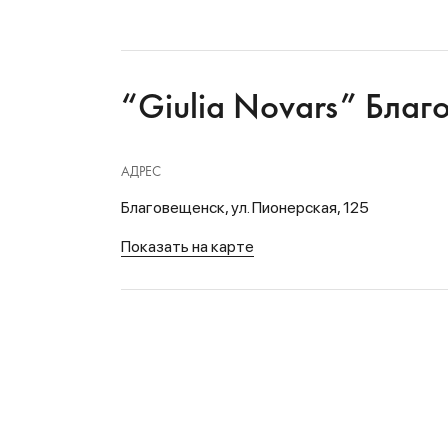
“Giulia Novars” Благ
АДРЕС
Благовещенск, ул. Пионерская, 125
Показать на карте