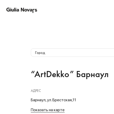
Город
“ArtDekko” Барнаул
АДРЕС
Барнаул, ул. Брестская,11
Показать на карте