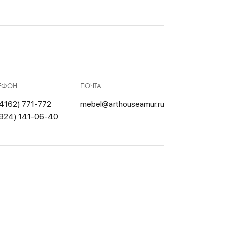
ЕФОН
ПОЧТА
4162) 771-772
mebel@arthouseamur.ru
924) 141-06-40