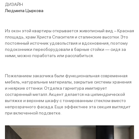
ДИЗАЙН
Людмила Цыркова
Из окон этой квартиры открывается живописный вид – Красная
площадь, храм Христа Спасителя и сталинские высотки. Это
постоянный источник удовольствия и вдохновения, поэтому
подоконники переоборудовали в барные стойки — сидя за
ними, можно поработать или расслабиться.
Пожеланием заказчика были функциональная современная
мебель, натуральные материалы, закрытые системы хранения
и неяркие оттенки. Отделка гарнитура имитирует
состаренный металл. Акцент делается на цилиндрической
вытяжке и верхнем шкафу с тонированным стеклом вместо
непрозрачного фасада. Еще эффектнее эта секция выглядит
при включенной подсветке.