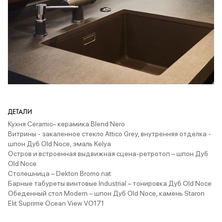
ДЕТАЛИ
Кухня Ceramic
– керамика Blend Nero
Витрины - закаленное стекло Attico Grey, внутренняя отделка -
шпон Дуб Old Noce, эмаль Kelya
Остров и встроенная выдвижная сцена-ретротоп – шпон Дуб
Old Noce
Cтолешница – Dekton Bromo nat.
Барные табуреты винтовые Industrial – тонировка Дуб Old Noce
Обеденный стол Modern – шпон Дуб Old Noce, камень Staron
Elit Suprime Ocean View VO171