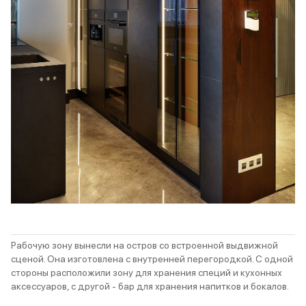
Рабочую зону вынесли на остров со встроенной выдвижной
сценой. Она изготовлена с внутренней перегородкой. С одной
стороны расположили зону для хранения специй и кухонных
аксессуаров, с другой - бар для хранения напитков и бокалов.