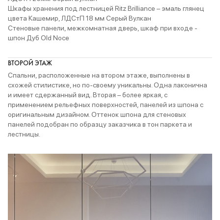
Шкафы хранения под лестницей Ritz Brilliance – эмаль глянец
цвета Кашемир, ЛДСтП 18 мм Серый Вулкан
Стеновые панели, межкомнатная дверь, шкаф при входе -
шпон Дуб Old Noce
ВТОРОЙ ЭТАЖ
Спальни, расположенные на втором этаже, выполнены в
схожей стилистике, но по-своему уникальны. Одна лаконична
и имеет сдержанный вид. Вторая – более яркая, с
применением рельефных поверхностей, панелей из шпона с
оригинальным дизайном. Оттенок шпона для стеновых
панелей подобран по образцу заказчика в тон паркета и
лестницы.