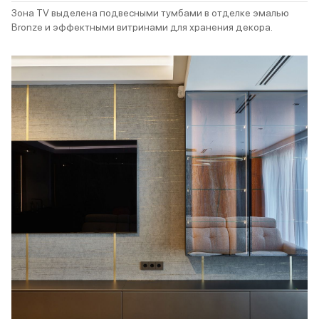
Зона TV выделена подвесными тумбами в отделке эмалью
Bronze и эффектными витринами для хранения декора.