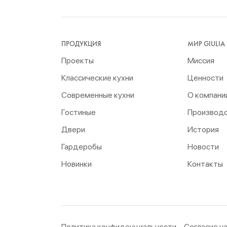
ПРОДУКЦИЯ
МИР GIULIA
Проекты
Миссия
Классические кухни
Ценности
Современные кухни
О компани
Гостиные
Производ
Двери
История
Гардеробы
Новости
Новинки
Контакты
Политика конфиденциальности
Согласие н