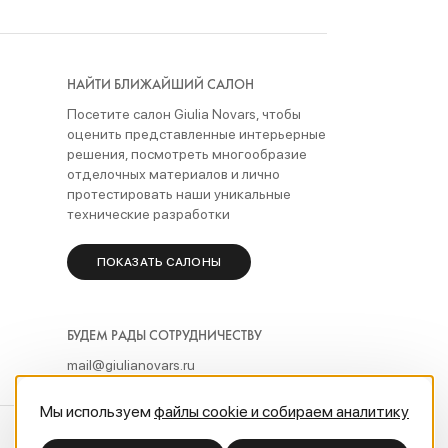
НАЙТИ БЛИЖАЙШИЙ САЛОН
Посетите салон Giulia Novars, чтобы
оценить представленные интерьерные
решения, посмотреть многообразие
отделочных материалов и лично
протестировать наши уникальные
технические разработки
ПОКАЗАТЬ САЛОНЫ
БУДЕМ РАДЫ СОТРУДНИЧЕСТВУ
mail@giulianovars.ru
Мы используем
файлы cookie и собираем аналитику
Разработка сайта sinitcastudio.ru®