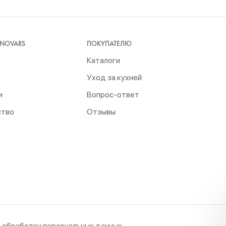
 NOVARS
ПОКУПАТЕЛЮ
Каталоги
Уход за кухней
и
Вопрос-ответ
ство
Отзывы
а обработку персональных данных