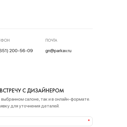
ЕФОН
ПОЧТА
351) 200-56-09
gn@parkav.ru
ВСТРЕЧУ С ДИЗАЙНЕРОМ
 выбранном салоне, так и в онлайн-формате.
явку для уточнения деталей.
*