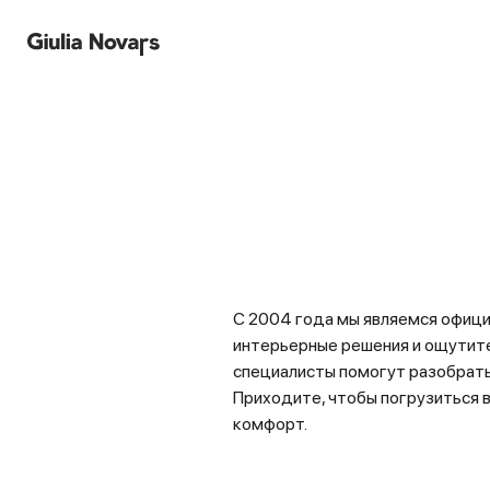
Салоны
С 2004 года мы являемся официа
интерьерные решения и ощутите
специалисты помогут разобрать
Приходите, чтобы погрузиться в
комфорт.