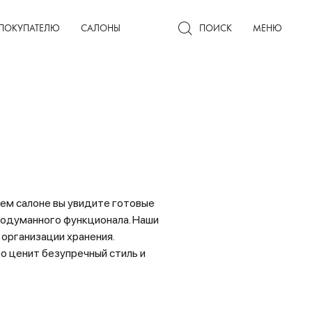
Гардеробные комнаты
ПОКУПАТЕЛЮ
САЛОНЫ
ПОИСК
МЕНЮ
шем салоне вы увидите готовые
родуманного функционала. Наши
организации хранения.
то ценит безупречный стиль и