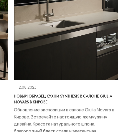
12.08.2025
НОВЫЙ ОБРАЗЕЦ КУХНИ SYNTHESIS В САЛОНЕ GIULIA
NOVARS В КИРОВЕ
Обновление экспозиции в салоне Giulia Novars в
Кирове. Встречайте настоящую жемчужину
дизайна. Красота натурального шпона,
благородный блеск стали и элегантная