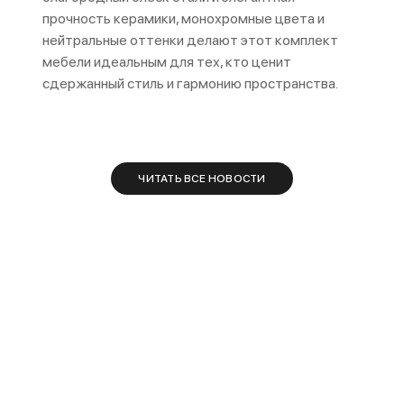
прочность керамики, монохромные цвета и
нейтральные оттенки делают этот комплект
мебели идеальным для тех, кто ценит
сдержанный стиль и гармонию пространства.
ЧИТАТЬ ВСЕ НОВОСТИ