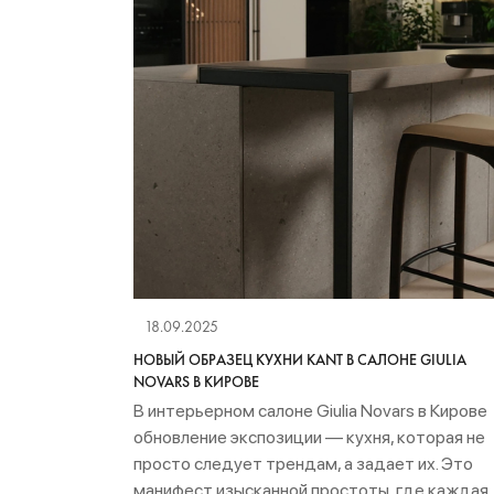
18.09.2025
НОВЫЙ ОБРАЗЕЦ КУХНИ KANT В САЛОНЕ GIULIA
NOVARS В КИРОВЕ
В интерьерном салоне Giulia Novars в Кирове
обновление экспозиции — кухня, которая не
просто следует трендам, а задает их. Это
манифест изысканной простоты, где каждая