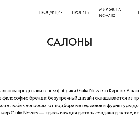
МИР GIULIA
ПРОДУКЦИЯ
ПРОЕКТЫ
NOVARS
САЛОНЫ
льным представителем фабрики Giulia Novars в Кирове. В на
 философию бренда: безупречный дизайн складывается из п
ся в любых вопросах: от подбора материалов и фурнитуры до 
 мир Giulia Novars — здесь каждая деталь создана для тех, к