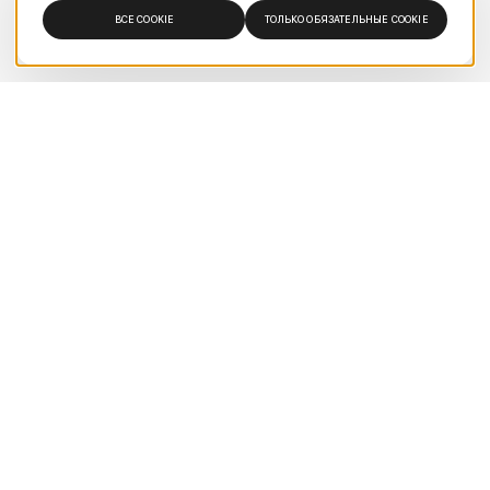
ВСЕ COOKIE
ТОЛЬКО ОБЯЗАТЕЛЬНЫЕ COOKIE