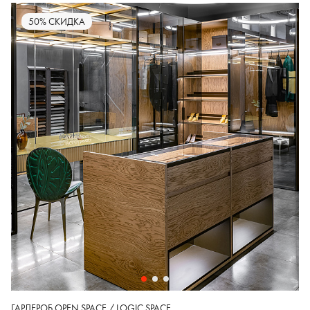
50% СКИДКА
ГАРДЕРОБ OPEN SPACE / LOGIC SPACE