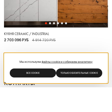
КУХНЯ CERAMIC / INDUSTRIAL
2 703 096 РУБ
4 914 720 РУБ
СМОТРЕТЬ ВСЕ СПЕЦПРЕДЛОЖЕНИЯ
Мы используем
файлы cookie и собираем аналитику
ВСЕ COOKIE
ТОЛЬКО ОБЯЗАТЕЛЬНЫЕ COOKIE
КОНТАКТЫ
АДРЕС
Москва, Ленинский просп., 61/1