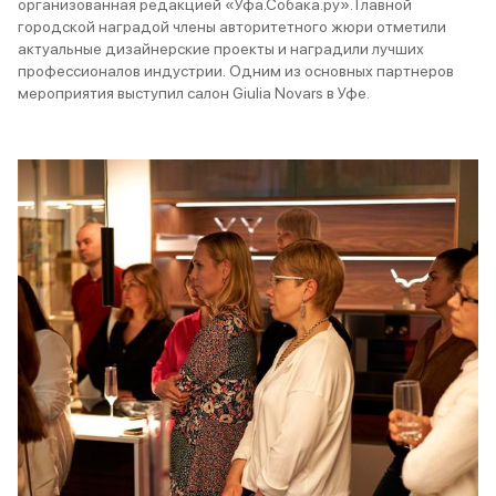
организованная редакцией «Уфа.Собака.ру». Главной
городской наградой члены авторитетного жюри отметили
актуальные дизайнерские проекты и наградили лучших
профессионалов индустрии. Одним из основных партнеров
мероприятия выступил салон Giulia Novars в Уфе.