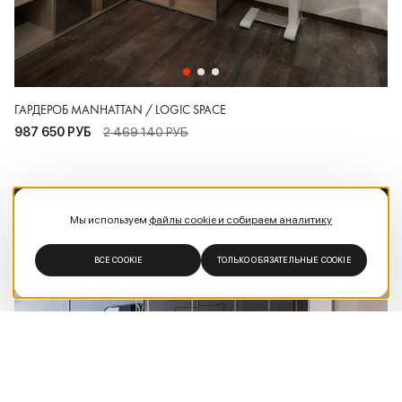
ГАРДЕРОБ MANHATTAN / LOGIC SPACE
987 650 РУБ
2 469 140 РУБ
60% СКИДКА
Мы используем
файлы cookie и собираем аналитику
ВСЕ COOKIE
ТОЛЬКО ОБЯЗАТЕЛЬНЫЕ COOKIE