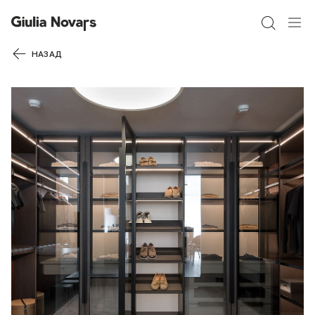
40% СКИДКА
НАЗАД