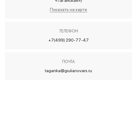
«Таганская»)
Показать на карте
ТЕЛЕФОН
+7(499) 290-77-47
ПОЧТА
taganka@giulianovars.ru