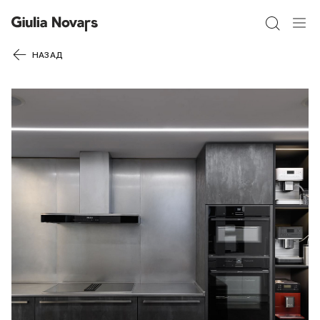
40% СКИДКА
НАЗАД