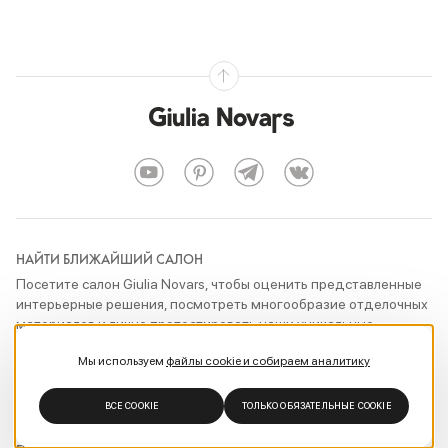
НАЙТИ БЛИЖАЙШИЙ САЛОН
Посетите салон Giulia Novars, чтобы оценить представленные
интерьерные решения, посмотреть многообразие отделочных
материалов и лично протестировать наши уникальные
технические разработки
Мы используем
файлы cookie и собираем аналитику
ПОКАЗАТЬ САЛОНЫ
ВСЕ COOKIE
ТОЛЬКО ОБЯЗАТЕЛЬНЫЕ COOKIE