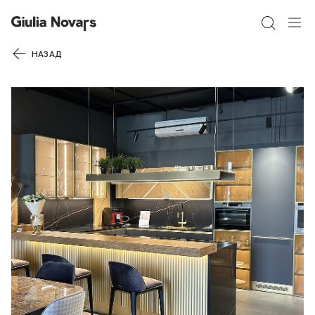
54% СКИДКА
НАЗАД