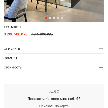
КУХНЯ BRIO
3 286 500 РУБ
7 215 600 РУБ
ОПИСАНИЕ
РАЗМЕРЫ
СТОИМОСТЬ
АДРЕС
Ярославль, Которосльная наб., 57
Показать на карте