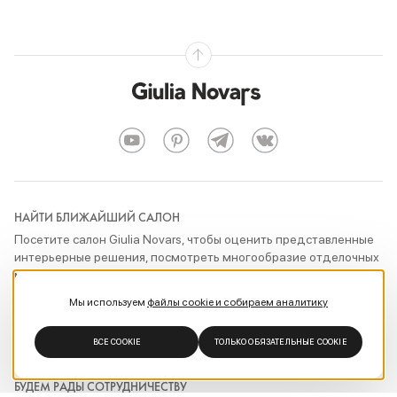
НАЙТИ БЛИЖАЙШИЙ САЛОН
Посетите салон Giulia Novars, чтобы оценить представленные
интерьерные решения, посмотреть многообразие отделочных
материалов и лично протестировать наши уникальные
технические разработки
Мы используем
файлы cookie и собираем аналитику
ПОКАЗАТЬ САЛОНЫ
ВСЕ COOKIE
ТОЛЬКО ОБЯЗАТЕЛЬНЫЕ COOKIE
БУДЕМ РАДЫ СОТРУДНИЧЕСТВУ