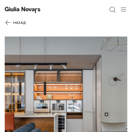
60% СКИДКА
НАЗАД