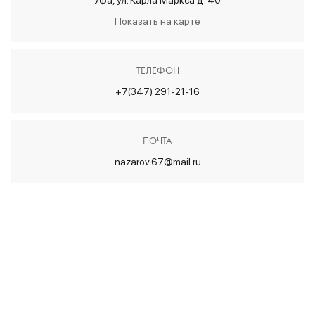
Уфа, ул. Карла Маркса д. 40
Показать на карте
ТЕЛЕФОН
+7(347) 291-21-16
ПОЧТА
nazarov.67@mail.ru