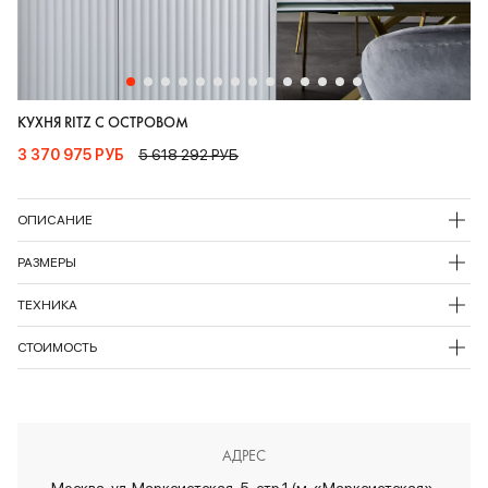
КУХНЯ RITZ С ОСТРОВОМ
3 370 975 РУБ
5 618 292 РУБ
ОПИСАНИЕ
РАЗМЕРЫ
ТЕХНИКА
СТОИМОСТЬ
АДРЕС