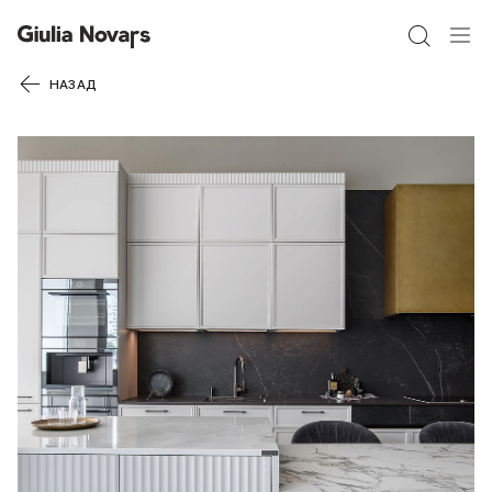
40% СКИДКА
НАЗАД